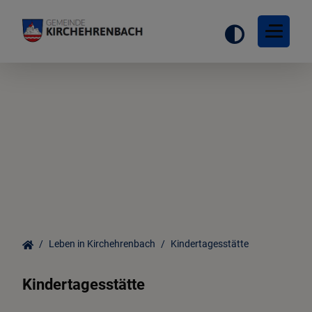
Startseite
Ortsinformationen
Gemeinderat
Leben in Kirchehrenbach
Kindertagesstätte
Leben in Kirchehrenbach
Kindertagesstätte
Freizeit & Tourismus